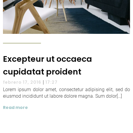
Excepteur ut occaeca
cupidatat proident
|
febrero 17, 2016
17:27
Lorem ipsum dolor amet, consectetur adipising elit, sed do
eiusmod incididunt ut labore dolore magna. Sum dolor[…]
Read more