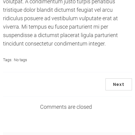
volutpat. A condimentum justo turpis penatibus
tristique dolor blandit dictumst feugiat vel arcu
ridiculus posuere ad vestibulum vulputate erat at
viverra. Mi tempus eu fusce parturient mi per
suspendisse a dictumst placerat ligula parturient
tincidunt consectetur condimentum integer.
Tags:
No tags
Next
Comments are closed